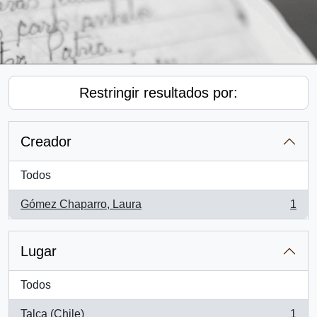
Restringir resultados por:
Creador
Todos
Gómez Chaparro, Laura
1
, 1 resultados
Lugar
Todos
Talca (Chile)
1