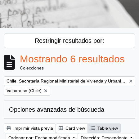
Restringir resultados por:
Mostrando 6 resultados
Colecciones
Remove filter:
Chile. Secretaría Regional Ministerial de Vivienda y Urbanismo
Remove filter:
Valparaíso (Chile)
Opciones avanzadas de búsqueda
Imprimir vista previa
Card view
Table view
Ordenar por: Fecha modificada
Dirección: Descendente