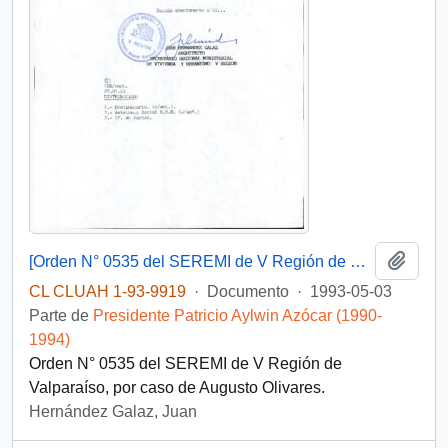
Añadi
[Orden N° 0535 del SEREMI de V Región de Valparaíso]
CL CLUAH 1-93-9919
·
Documento
·
1993-05-03
Parte de
Presidente Patricio Aylwin Azócar (1990-
1994)
Orden N° 0535 del SEREMI de V Región de
Valparaíso, por caso de Augusto Olivares.
Hernández Galaz, Juan