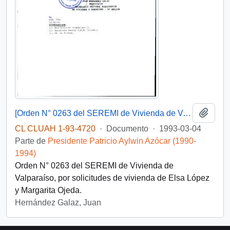
Añadi
[Orden N° 0263 del SEREMI de Vivienda de Valparaíso]
CL CLUAH 1-93-4720
·
Documento
·
1993-03-04
Parte de
Presidente Patricio Aylwin Azócar (1990-
1994)
Orden N° 0263 del SEREMI de Vivienda de
Valparaíso, por solicitudes de vivienda de Elsa López
y Margarita Ojeda.
Hernández Galaz, Juan