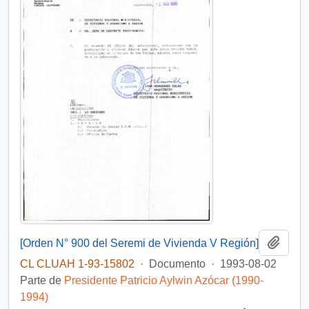
Añadi
[Orden N° 900 del Seremi de Vivienda V Región]
CL CLUAH 1-93-15802
·
Documento
·
1993-08-02
Parte de
Presidente Patricio Aylwin Azócar (1990-
1994)