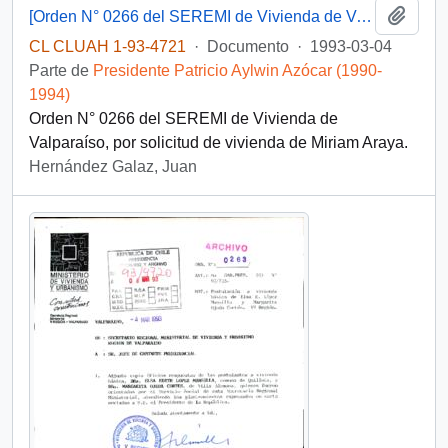
Añadi
[Orden N° 0266 del SEREMI de Vivienda de Valparaíso]
CL CLUAH 1-93-4721
·
Documento
·
1993-03-04
Parte de
Presidente Patricio Aylwin Azócar (1990-
1994)
Orden N° 0266 del SEREMI de Vivienda de
Valparaíso, por solicitud de vivienda de Miriam Araya.
Hernández Galaz, Juan