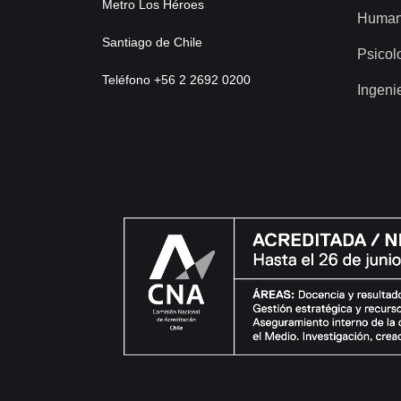
Metro Los Héroes
Human
Santiago de Chile
Psicol
Teléfono +56 2 2692 0200
Ingeni