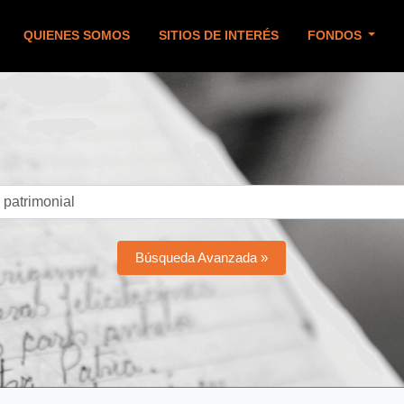
QUIENES SOMOS
SITIOS DE INTERÉS
FONDOS
Búsqueda Avanzada »