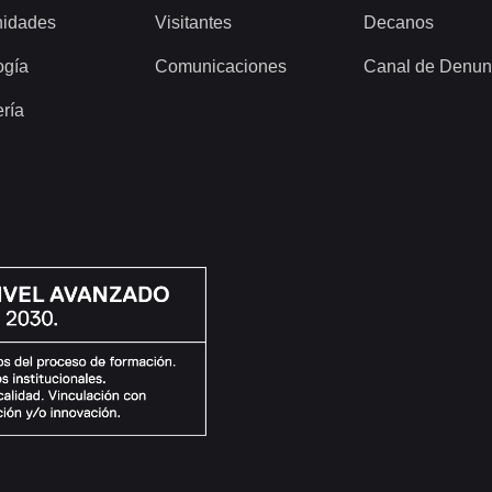
idades
Visitantes
Decanos
ogía
Comunicaciones
Canal de Denun
ería