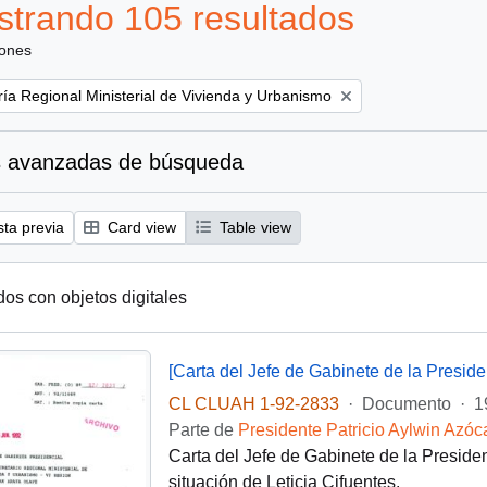
trando 105 resultados
iones
ría Regional Ministerial de Vivienda y Urbanismo
 avanzadas de búsqueda
sta previa
Card view
Table view
dos con objetos digitales
[Carta del Jefe de Gabinete de la Presi
CL CLUAH 1-92-2833
·
Documento
·
1
Parte de
Presidente Patricio Aylwin Azóc
Carta del Jefe de Gabinete de la Presid
situación de Leticia Cifuentes.