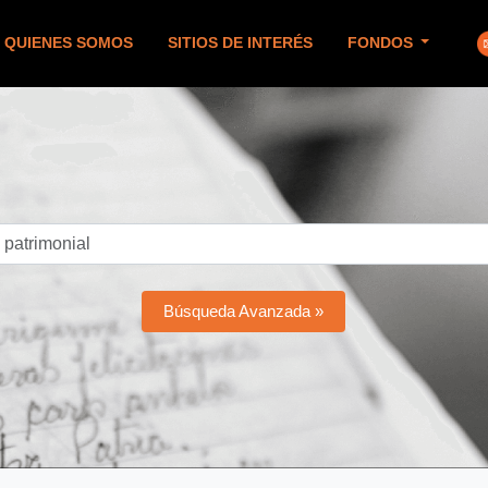
QUIENES SOMOS
SITIOS DE INTERÉS
FONDOS
Búsqueda Avanzada »