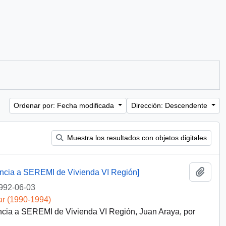
Ordenar por: Fecha modificada
Dirección: Descendente
Muestra los resultados con objetos digitales
Añadi
dencia a SEREMI de Vivienda VI Región]
992-06-03
ar (1990-1994)
encia a SEREMI de Vivienda VI Región, Juan Araya, por