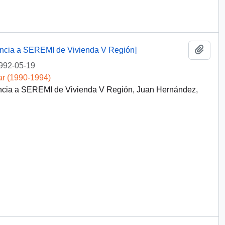
Añadi
dencia a SEREMI de Vivienda V Región]
992-05-19
ar (1990-1994)
dencia a SEREMI de Vivienda V Región, Juan Hernández,