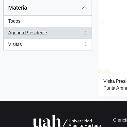
Materia
Todos
Agenda Presidente
1
, 1 resultados
Visitas
1
, 1 resultados
Visita Pres
Punta Aren
Cienci