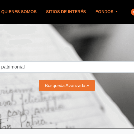
QUIENES SOMOS
SITIOS DE INTERÉS
FONDOS
Búsqueda Avanzada »