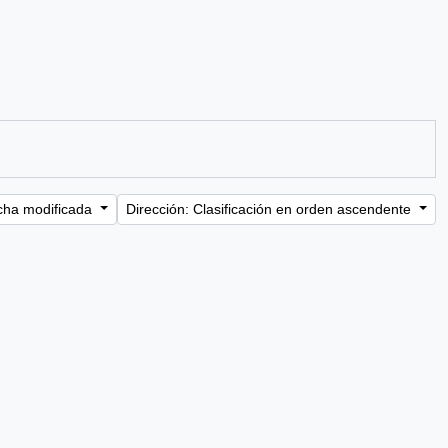
cha modificada
Dirección: Clasificación en orden ascendente