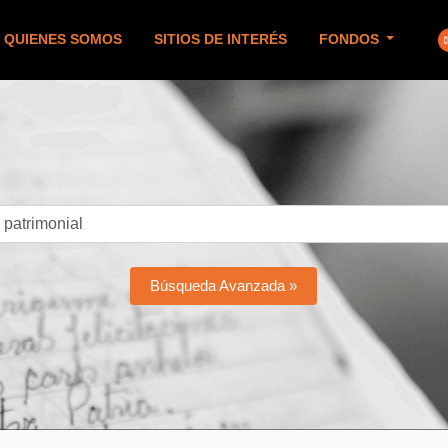
QUIENES SOMOS
SITIOS DE INTERÉS
FONDOS
Búsqueda Avanzada »