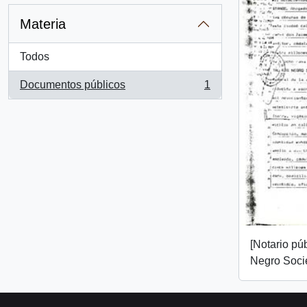
Materia
Todos
Documentos públicos
1
, 1 resultados
[Notario púb
Negro Soci