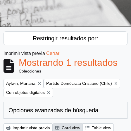
Restringir resultados por:
Imprimir vista previa
Cerrar
Mostrando 1 resultados
Colecciones
Remove filter:
Remove filter:
Aylwin, Mariana
Partido Demócrata Cristiano (Chile)
Remove filter:
Con objetos digitales
Opciones avanzadas de búsqueda
Imprimir vista previa
Card view
Table view