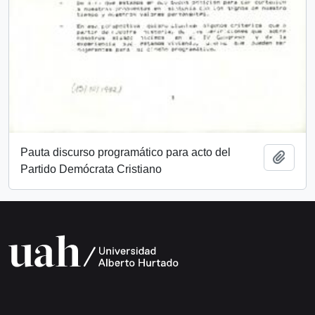
Pauta discurso programático para acto del
Añadi
Partido Demócrata Cristiano