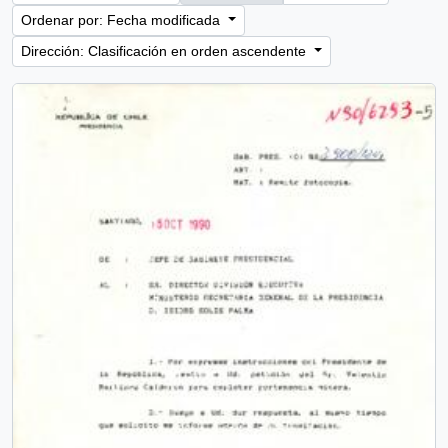
Ordenar por: Fecha modificada
Dirección: Clasificación en orden ascendente