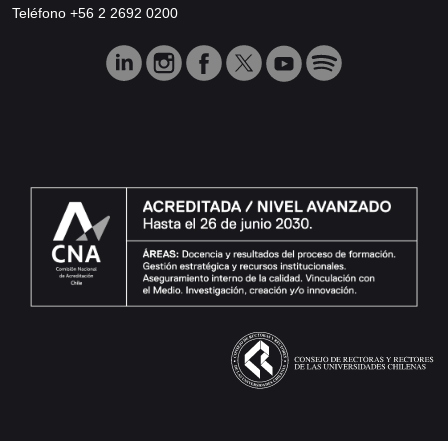
Teléfono +56 2 2692 0200