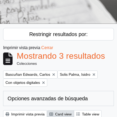
Restringir resultados por:
Imprimir vista previa
Cerrar
Mostrando 3 resultados
Colecciones
Remove filter:
Remove filter:
Bascuñan Edwards, Carlos
Solis Palma, Isidro
Remove filter:
Con objetos digitales
Opciones avanzadas de búsqueda
Imprimir vista previa
Card view
Table view