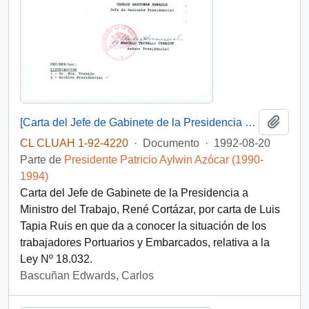
Añadi
[Carta del Jefe de Gabinete de la Presidencia a Ministro del Trabajo]
CL CLUAH 1-92-4220
·
Documento
·
1992-08-20
Parte de
Presidente Patricio Aylwin Azócar (1990-
1994)
Carta del Jefe de Gabinete de la Presidencia a
Ministro del Trabajo, René Cortázar, por carta de Luis
Tapia Ruis en que da a conocer la situación de los
trabajadores Portuarios y Embarcados, relativa a la
Ley Nº 18.032.
Bascuñan Edwards, Carlos