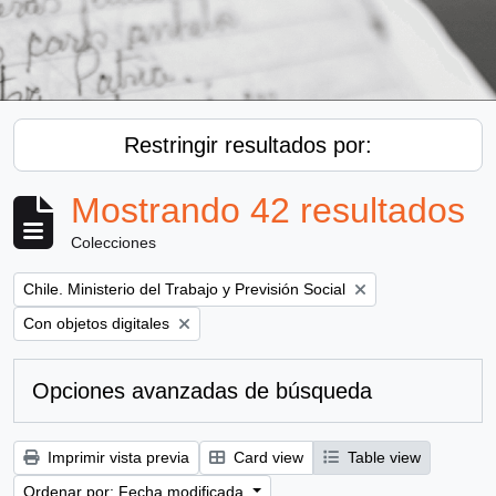
Restringir resultados por:
Mostrando 42 resultados
Colecciones
Remove filter:
Chile. Ministerio del Trabajo y Previsión Social
Remove filter:
Con objetos digitales
Opciones avanzadas de búsqueda
Imprimir vista previa
Card view
Table view
Ordenar por: Fecha modificada