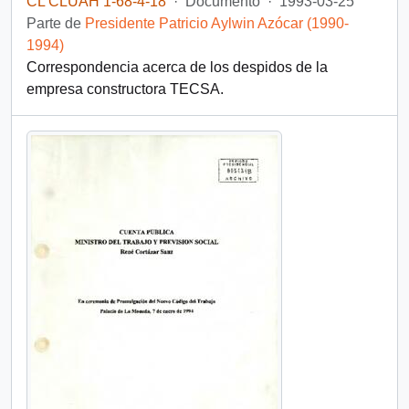
CL CLUAH 1-68-4-18
·
Documento
·
1993-03-25
Parte de
Presidente Patricio Aylwin Azócar (1990-
1994)
Correspondencia acerca de los despidos de la
empresa constructora TECSA.