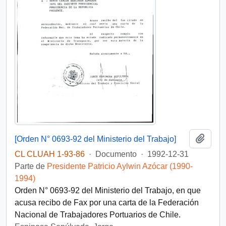
Añadi
[Orden N° 0693-92 del Ministerio del Trabajo]
CL CLUAH 1-93-86
·
Documento
·
1992-12-31
Parte de
Presidente Patricio Aylwin Azócar (1990-
1994)
Orden N° 0693-92 del Ministerio del Trabajo, en que
acusa recibo de Fax por una carta de la Federación
Nacional de Trabajadores Portuarios de Chile.