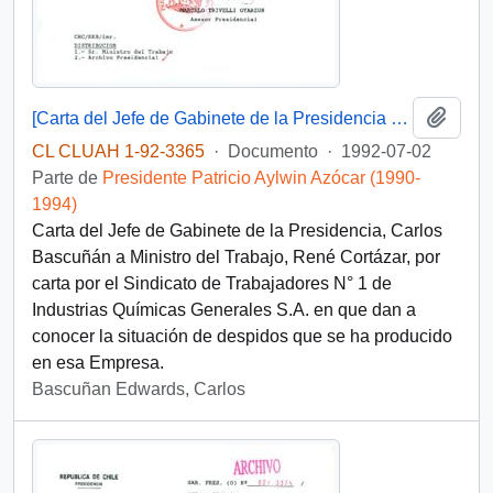
Añadi
[Carta del Jefe de Gabinete de la Presidencia a Ministro del Trabajo]
CL CLUAH 1-92-3365
·
Documento
·
1992-07-02
Parte de
Presidente Patricio Aylwin Azócar (1990-
1994)
Carta del Jefe de Gabinete de la Presidencia, Carlos
Bascuñán a Ministro del Trabajo, René Cortázar, por
carta por el Sindicato de Trabajadores N° 1 de
Industrias Químicas Generales S.A. en que dan a
conocer la situación de despidos que se ha producido
en esa Empresa.
Bascuñan Edwards, Carlos