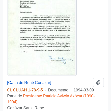
Añadi
[Carta de René Cortazar]
CL CLUAH 1-78-9-5
·
Documento
·
1994-03-09
Parte de
Presidente Patricio Aylwin Azócar (1990-
1994)
Cortázar Sanz, René