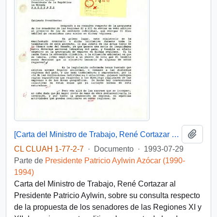
Añadi
[Carta del Ministro de Trabajo, René Cortazar al Presidente Patricio Aylwin]
CL CLUAH 1-77-2-7
·
Documento
·
1993-07-29
Parte de
Presidente Patricio Aylwin Azócar (1990-
1994)
Carta del Ministro de Trabajo, René Cortazar al
Presidente Patricio Aylwin, sobre su consulta respecto
de la propuesta de los senadores de las Regiones XI y