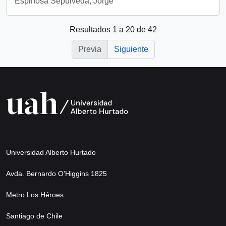
Espinosa Sepúlveda, Jorge
Resultados 1 a 20 de 42
Previa
Siguiente
Universidad Alberto Hurtado
Avda. Bernardo O’Higgins 1825
Metro Los Héroes
Santiago de Chile