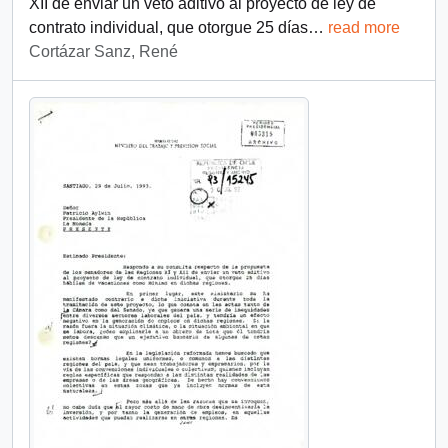
XII de enviar un veto aditivo al proyecto de ley de
contrato individual, que otorgue 25 días
…
read more
Cortázar Sanz, René