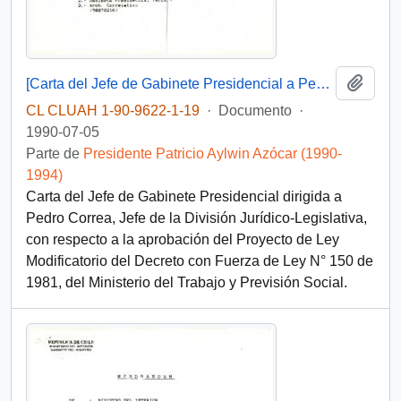
Añadi
[Carta del Jefe de Gabinete Presidencial a Pedro Correa]
CL CLUAH 1-90-9622-1-19
·
Documento
·
1990-07-05
Parte de
Presidente Patricio Aylwin Azócar (1990-
1994)
Carta del Jefe de Gabinete Presidencial dirigida a
Pedro Correa, Jefe de la División Jurídico-Legislativa,
con respecto a la aprobación del Proyecto de Ley
Modificatorio del Decreto con Fuerza de Ley N° 150 de
1981, del Ministerio del Trabajo y Previsión Social.