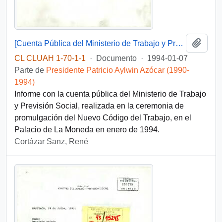
Añadi
[Cuenta Pública del Ministerio de Trabajo y Previsión Social]
CL CLUAH 1-70-1-1
·
Documento
·
1994-01-07
Parte de
Presidente Patricio Aylwin Azócar (1990-
1994)
Informe con la cuenta pública del Ministerio de Trabajo
y Previsión Social, realizada en la ceremonia de
promulgación del Nuevo Código del Trabajo, en el
Palacio de La Moneda en enero de 1994.
Cortázar Sanz, René