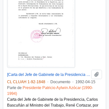
Añadi
[Carta del Jefe de Gabinete de la Presidencia al Ministro del Trabajo]
CL CLUAH 1-92-1848
·
Documento
·
1992-04-15
Parte de
Presidente Patricio Aylwin Azócar (1990-
1994)
Carta del Jefe de Gabinete de la Presidencia, Carlos
Bascuñán al Ministro del Trabajo, René Cortazar, por