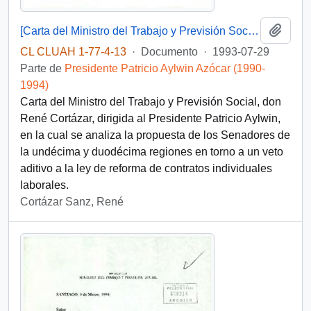
Añadi
[Carta del Ministro del Trabajo y Previsión Social]
CL CLUAH 1-77-4-13
·
Documento
·
1993-07-29
Parte de
Presidente Patricio Aylwin Azócar (1990-
1994)
Carta del Ministro del Trabajo y Previsión Social, don
René Cortázar, dirigida al Presidente Patricio Aylwin,
en la cual se analiza la propuesta de los Senadores de
la undécima y duodécima regiones en torno a un veto
aditivo a la ley de reforma de contratos individuales
laborales.
Cortázar Sanz, René