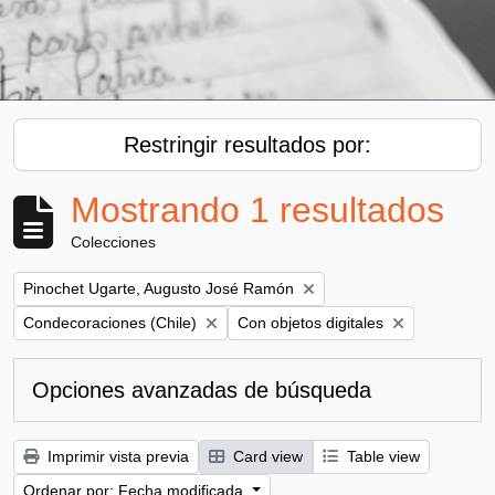
Restringir resultados por:
Mostrando 1 resultados
Colecciones
Remove filter:
Pinochet Ugarte, Augusto José Ramón
Remove filter:
Remove filter:
Condecoraciones (Chile)
Con objetos digitales
Opciones avanzadas de búsqueda
Imprimir vista previa
Card view
Table view
Ordenar por: Fecha modificada