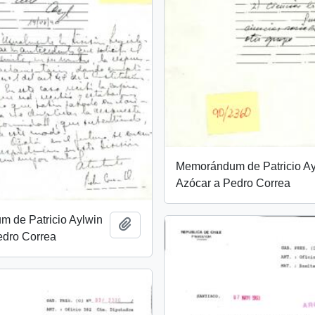
Memorándum de Patricio Ay
Azócar a Pedro Correa
 de Patricio Aylwin
Añadir al portapapeles
edro Correa