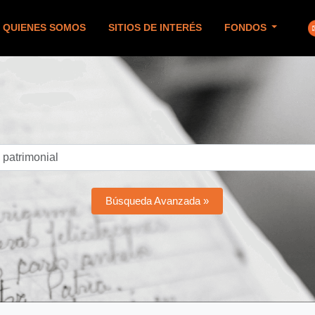
QUIENES SOMOS
SITIOS DE INTERÉS
FONDOS
Búsqueda Avanzada »