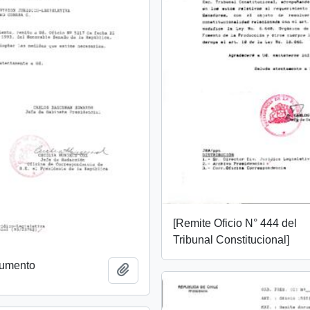
[Remite Oficio N° 444 del
Tribunal Constitucional]
cumento
Añadir al portapapeles