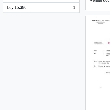
, 1 resultados
Remite do
Ley 15.386
1
, 1 resultados