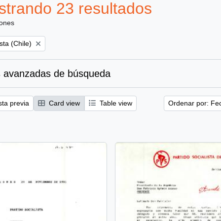
trando 23 resultados
iones
sta (Chile)
 avanzadas de búsqueda
sta previa
Card view
Table view
Ordenar por: Fe