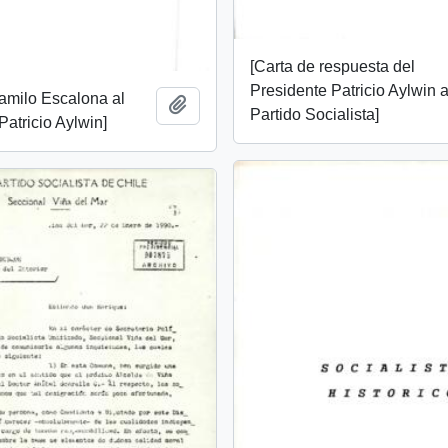
[Carta de respuesta del
Presidente Patricio Aylwin a
amilo Escalona al
Añadir al portapapeles
Partido Socialista]
Patricio Aylwin]