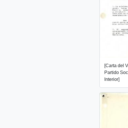
[Carta del 
Partido Soci
Interior]