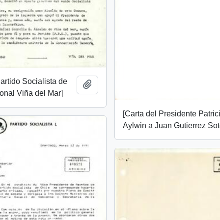
artido Socialista de
Añadir al portapapeles
onal Viña del Mar]
[Carta del Presidente Patric
Aylwin a Juan Gutierrez Sot