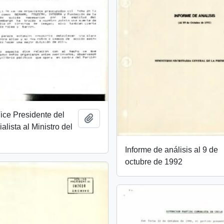
Vice Presidente del
Añadir al portapapeles
alista al Ministro del
Informe de análisis al 9 de
octubre de 1992