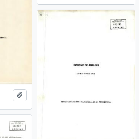
Añadir al portapapeles