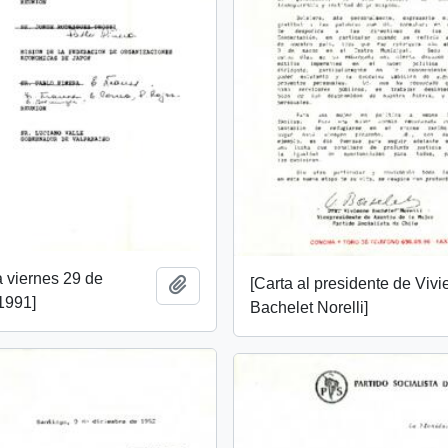
 viernes 29 de
[Carta al presidente de Viv
Añadir al portapapeles
1991]
Bachelet Norelli]