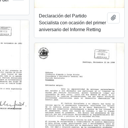
Declaración del Partido
Añadi
Socialista con ocasión del primer
aniversario del Informe Retting