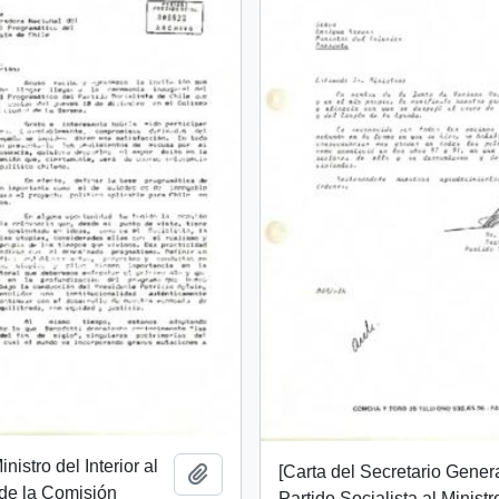
inistro del Interior al
[Carta del Secretario Gener
Añadir al portapapeles
de la Comisión
Partido Socialista al Ministr