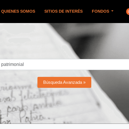
QUIENES SOMOS
SITIOS DE INTERÉS
FONDOS
Búsqueda Avanzada »