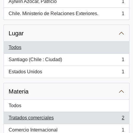
Aylwin Azocar, Patricio
1
, 1 resultados
Chile. Ministerio de Relaciones Exteriores.
1
, 1 resultados
Lugar
Todos
Santiago (Chile : Ciudad)
1
, 1 resultados
Estados Unidos
1
, 1 resultados
Materia
Todos
Tratados comerciales
2
, 2 resultados
Comercio Internacional
1