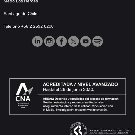
Metro Los Héroes
Santiago de Chile
Teléfono +56 2 2692 0200