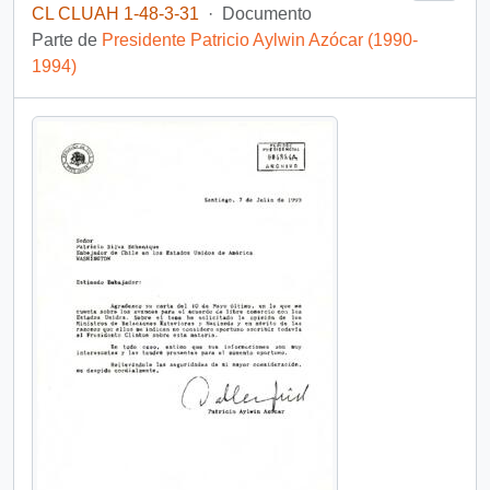
CL CLUAH 1-48-3-31
·
Documento
Parte de
Presidente Patricio Aylwin Azócar (1990-
1994)