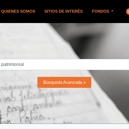
QUIENES SOMOS
SITIOS DE INTERÉS
FONDOS
Búsqueda Avanzada »