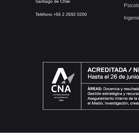
Santiago de Chile
Psicol
Teléfono +56 2 2692 0200
Ingeni