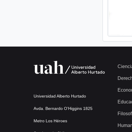
Cienci
Derec
Econo
Universidad Alberto Hurtado
Educa
Avda. Bernardo O’Higgins 1825
Filosof
Metro Los Héroes
Human