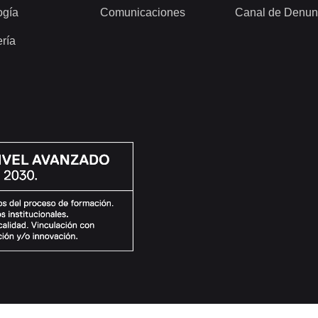
ogía
Comunicaciones
Canal de Denun
ería