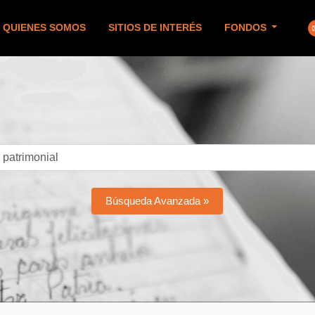
QUIENES SOMOS
SITIOS DE INTERÉS
FONDOS
Búsqueda Avanzada »