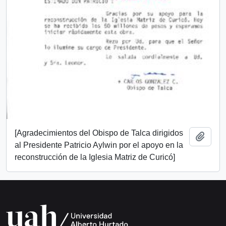
[Agradecimientos del Obispo de Talca dirigidos
Add t
al Presidente Patricio Aylwin por el apoyo en la
reconstrucción de la Iglesia Matriz de Curicó]