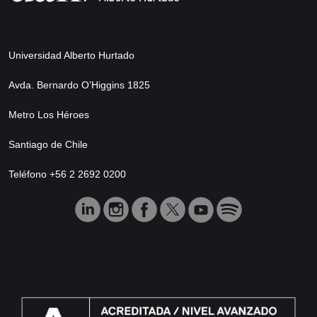
Universidad Alberto Hurtado
Avda. Bernardo O’Higgins 1825
Metro Los Héroes
Santiago de Chile
Teléfono +56 2 2692 0200