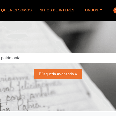
QUIENES SOMOS
SITIOS DE INTERÉS
FONDOS
Búsqueda Avanzada »