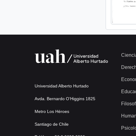
Cienci
Derec
Econo
Universidad Alberto Hurtado
Educa
Avda. Bernardo O’Higgins 1825
Filosof
Metro Los Héroes
Human
Santiago de Chile
Psicol