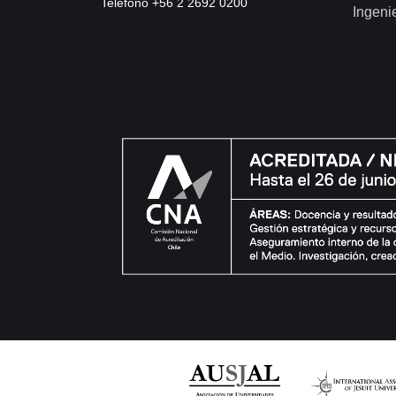
Teléfono +56 2 2692 0200
Ingeni