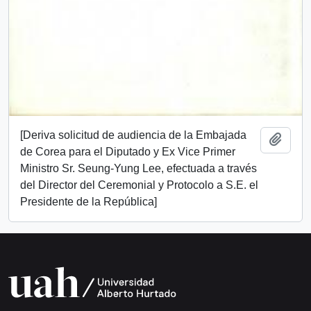
[Deriva solicitud de audiencia de la Embajada
Añadi
de Corea para el Diputado y Ex Vice Primer
Ministro Sr. Seung-Yung Lee, efectuada a través
del Director del Ceremonial y Protocolo a S.E. el
Presidente de la República]