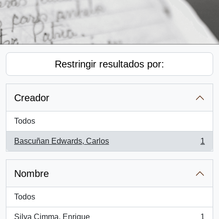
Restringir resultados por:
Creador
Todos
Bascuñan Edwards, Carlos
1
, 1 resultados
Nombre
Todos
Silva Cimma, Enrique
1