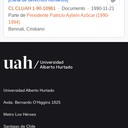
CL CLUAH 1-90-10961
·
Documento
·
1990-11-21
Parte de
Presidente Patricio Aylwin Azócar (1990-
1994)
Bennati, Cristiano
Universidad Alberto Hurtado
Avda. Bernardo O’Higgins 1825
Metro Los Héroes
Santiago de Chile