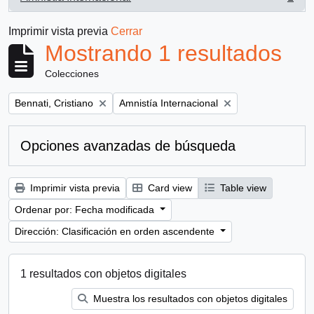
, 1 resultados
Imprimir vista previa
Cerrar
Mostrando 1 resultados
Colecciones
Remove filter:
Remove filter:
Bennati, Cristiano
Amnistía Internacional
Opciones avanzadas de búsqueda
Imprimir vista previa
Card view
Table view
Ordenar por: Fecha modificada
Dirección: Clasificación en orden ascendente
1 resultados con objetos digitales
Muestra los resultados con objetos digitales