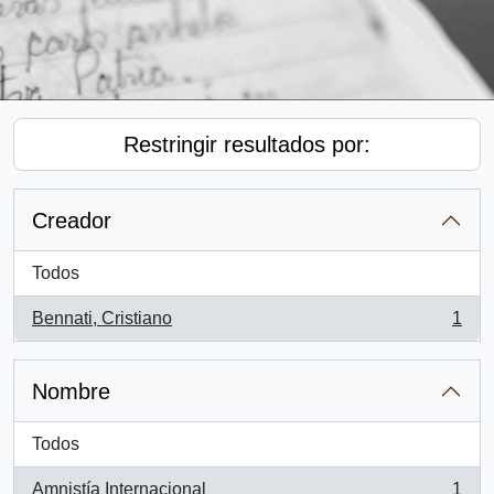
Restringir resultados por:
Creador
Todos
Bennati, Cristiano
1
, 1 resultados
Nombre
Todos
Amnistía Internacional
1