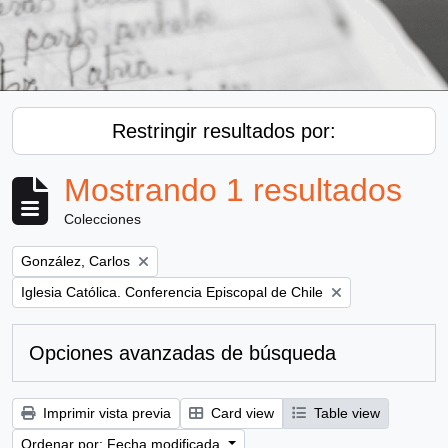
Restringir resultados por:
Mostrando 1 resultados
Colecciones
Remove filter:
González, Carlos
Remove filter:
Iglesia Católica. Conferencia Episcopal de Chile
Opciones avanzadas de búsqueda
Imprimir vista previa
Card view
Table view
Ordenar por: Fecha modificada