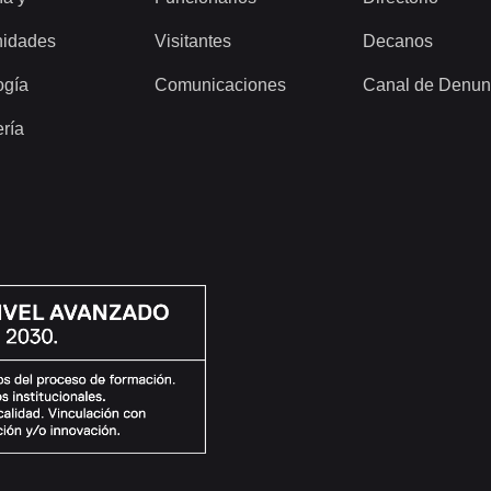
idades
Visitantes
Decanos
ogía
Comunicaciones
Canal de Denun
ería