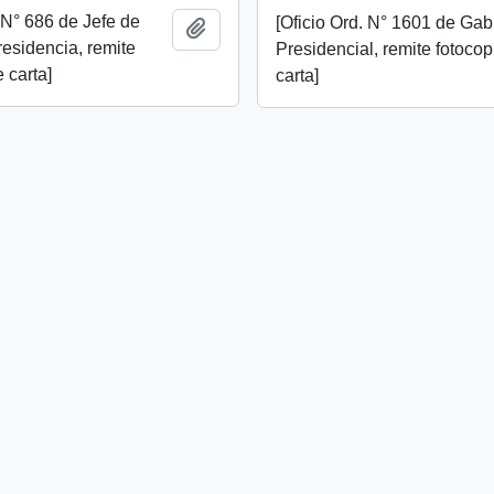
. N° 686 de Jefe de
[Oficio Ord. N° 1601 de Gab
Añadir al portapapeles
esidencia, remite
Presidencial, remite fotocop
 carta]
carta]