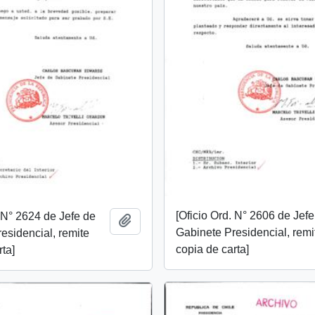
[Oficio Ord. N° 2606 de Jef
. N° 2624 de Jefe de
Añadir al portapapeles
Gabinete Presidencial, remi
esidencial, remite
copia de carta]
rta]