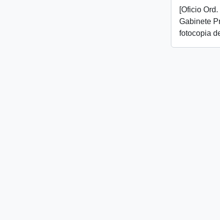
[Oficio Ord
Gabinete Pr
fotocopia de