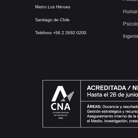
Metro Los Héroes
Human
Santiago de Chile
Psicol
Teléfono +56 2 2692 0200
Ingeni