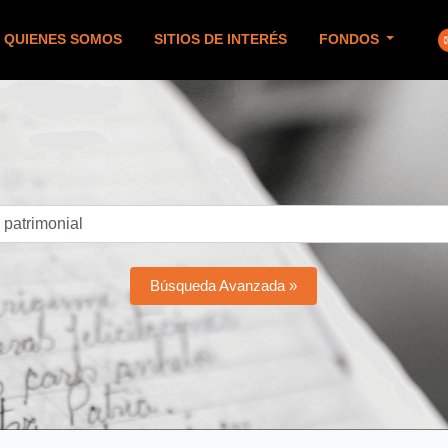
QUIENES SOMOS
SITIOS DE INTERÉS
FONDOS
Búsqueda Avanzada »