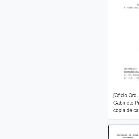
[Oficio Ord
Gabinete Pr
copia de ca