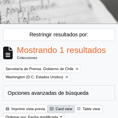
Restringir resultados por:
Mostrando 1 resultados
Colecciones
Remove filter:
Secretaría de Prensa. Gobierno de Chile
Remove filter:
Washington (D.C, Estados Unidos)
Opciones avanzadas de búsqueda
Imprimir vista previa
Card view
Table view
Ordenar por: Fecha modificada