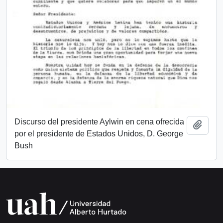
Discurso del presidente Aylwin en cena ofrecida
Añadi
por el presidente de Estados Unidos, D. George
Bush