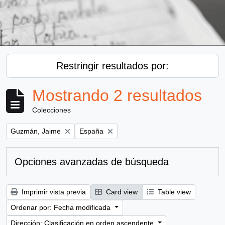
Restringir resultados por:
Mostrando 2 resultados
Colecciones
Remove filter:
Remove filter:
Guzmán, Jaime
España
Opciones avanzadas de búsqueda
Imprimir vista previa
Card view
Table view
Ordenar por: Fecha modificada
Dirección: Clasificación en orden ascendente