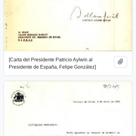
[Carta del Presidente Patricio Aylwin al
Añadi
Presidente de España, Felipe González]