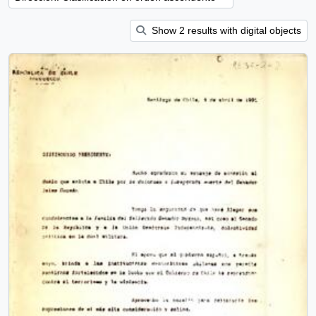
Show 2 results with digital objects