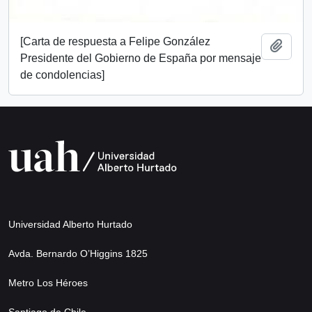
[Carta de respuesta a Felipe González
Añadi
Presidente del Gobierno de España por mensaje
de condolencias]
Universidad Alberto Hurtado
Avda. Bernardo O’Higgins 1825
Metro Los Héroes
Santiago de Chile