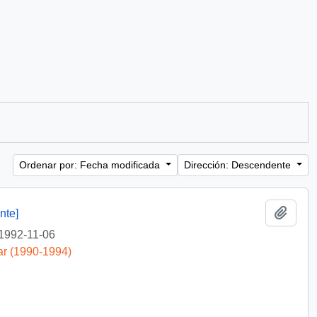
Ordenar por: Fecha modificada
Dirección: Descendente
Añadi
nte]
1992-11-06
ar (1990-1994)