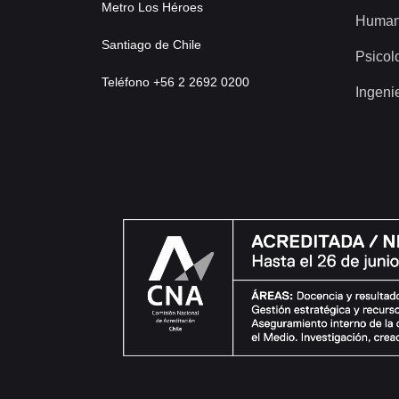
Metro Los Héroes
Human
Santiago de Chile
Psicol
Teléfono +56 2 2692 0200
Ingeni