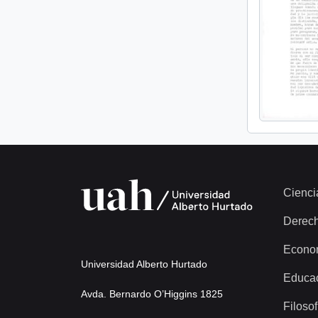
Cienci
Derec
Econo
Universidad Alberto Hurtado
Educa
Avda. Bernardo O’Higgins 1825
Filosof