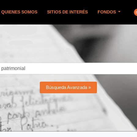
QUIENES SOMOS
SITIOS DE INTERÉS
FONDOS
Búsqueda Avanzada »