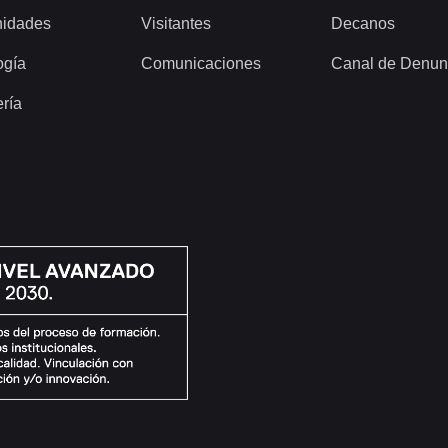
idades
Visitantes
Decanos
ogía
Comunicaciones
Canal de Denun
ería