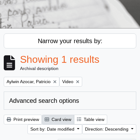
Narrow your results by:
Showing 1 results
Archival description
Remove filter:
Remove filter:
Aylwin Azocar, Patricio
Video
Advanced search options
Print preview
Card view
Table view
Sort by: Date modified
Direction: Descending