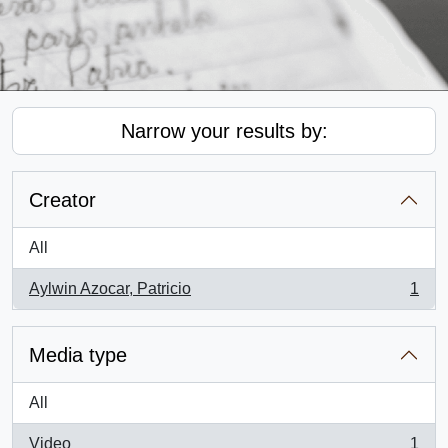
Narrow your results by:
Creator
All
Aylwin Azocar, Patricio
1
, 1 results
Media type
All
Video
1