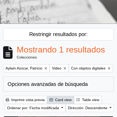
Restringir resultados por:
Mostrando 1 resultados
Colecciones
Remove filter:
Remove filter:
Remove filter:
Aylwin Azocar, Patricio
Video
Con objetos digitales
Opciones avanzadas de búsqueda
Imprimir vista previa
Card view
Table view
Ordenar por: Fecha modificada
Dirección: Descendente