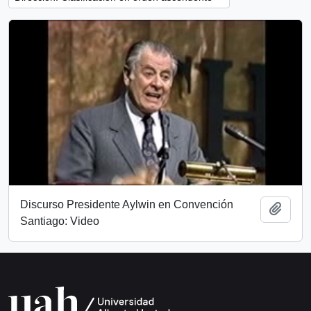
Discurso Presidente Aylwin en Convención
Añadi
Santiago: Video