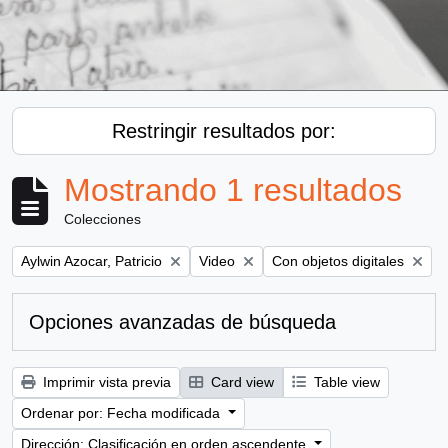
Restringir resultados por:
Mostrando 1 resultados
Colecciones
Remove filter:
Remove filter:
Remove filter:
Aylwin Azocar, Patricio
Video
Con objetos digitales
Opciones avanzadas de búsqueda
Imprimir vista previa
Card view
Table view
Ordenar por: Fecha modificada
Dirección: Clasificación en orden ascendente