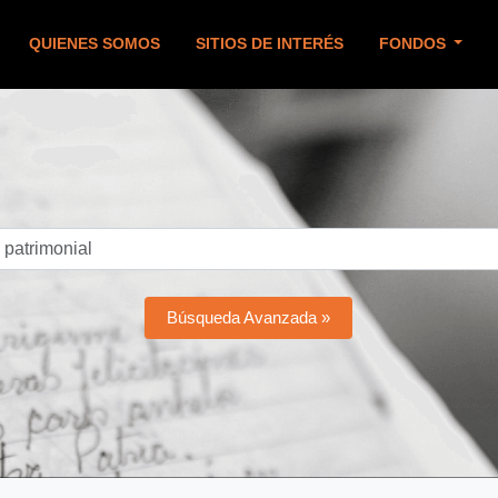
QUIENES SOMOS
SITIOS DE INTERÉS
FONDOS
Búsqueda Avanzada »