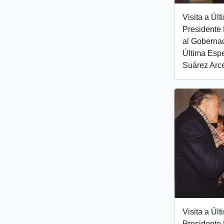
Visita a Úl
Presidente 
al Gobernad
Última Esp
Suárez Arc
Visita a Úl
Presidente 