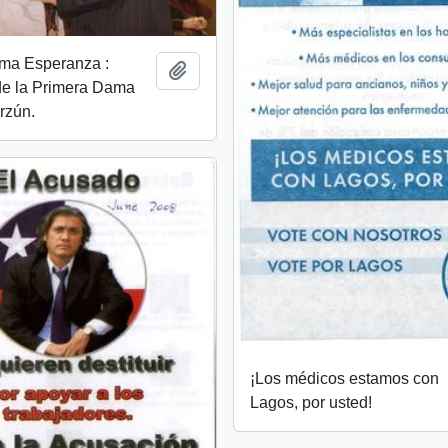
tima Esperanza :
Add to clipboard
de la Primera Dama
rzún.
¡Los médicos estamos con
Lagos, por usted!