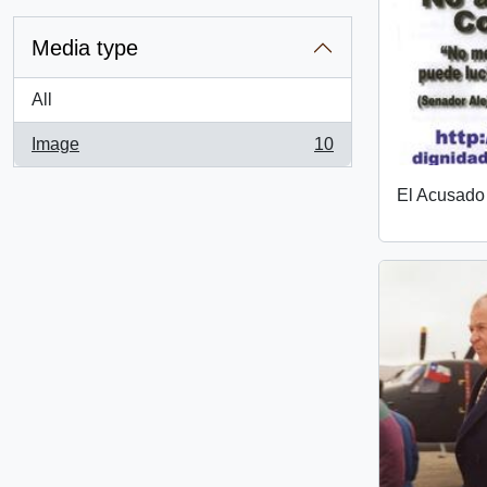
Media type
All
Image
10
, 10 results
El Acusado