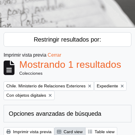
Restringir resultados por:
Imprimir vista previa
Cerrar
Mostrando 1 resultados
Colecciones
Remove filter:
Remove filter:
Chile. Ministerio de Relaciones Exteriores
Expediente
Remove filter:
Con objetos digitales
Opciones avanzadas de búsqueda
Imprimir vista previa
Card view
Table view