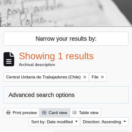
Narrow your results by:
Showing 1 results
Archival description
Remove filter:
Remove filter:
Central Unitaria de Trabajadores (Chile)
File
Advanced search options
Print preview
Card view
Table view
Sort by: Date modified
Direction: Ascending