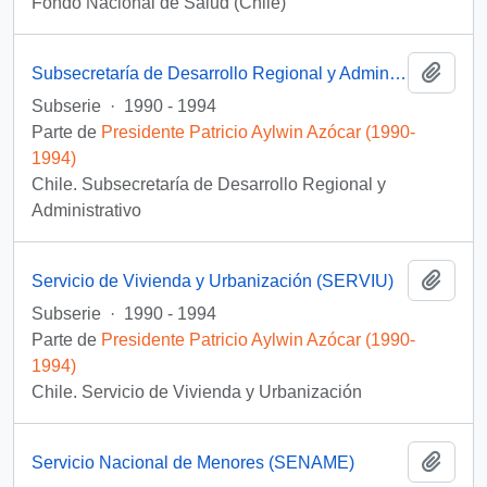
Fondo Nacional de Salud (Chile)
Añadi
Subsecretaría de Desarrollo Regional y Administrativo (SUBDERE)
Subserie
·
1990 - 1994
Parte de
Presidente Patricio Aylwin Azócar (1990-
1994)
Chile. Subsecretaría de Desarrollo Regional y
Administrativo
Añadi
Servicio de Vivienda y Urbanización (SERVIU)
Subserie
·
1990 - 1994
Parte de
Presidente Patricio Aylwin Azócar (1990-
1994)
Chile. Servicio de Vivienda y Urbanización
Añadi
Servicio Nacional de Menores (SENAME)