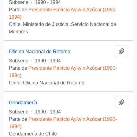
Subserie
·
1990 - 1994
Parte de
Presidente Patricio Aylwin Azócar (1990-
1994)
Chile. Ministerio de Justicia. Servicio Nacional de
Menores
Añadi
Oficina Nacional de Retorno
Subserie
·
1990 - 1994
Parte de
Presidente Patricio Aylwin Azócar (1990-
1994)
Chile. Oficina Nacional de Retorno
Añadi
Gendarmería
Subserie
·
1990 - 1994
Parte de
Presidente Patricio Aylwin Azócar (1990-
1994)
Gendarmería de Chile