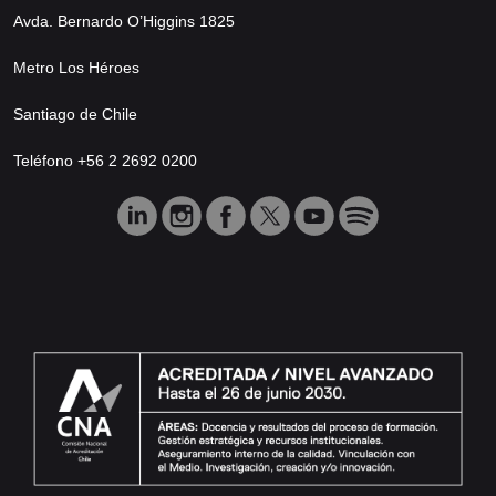
Avda. Bernardo O’Higgins 1825
Metro Los Héroes
Santiago de Chile
Teléfono +56 2 2692 0200