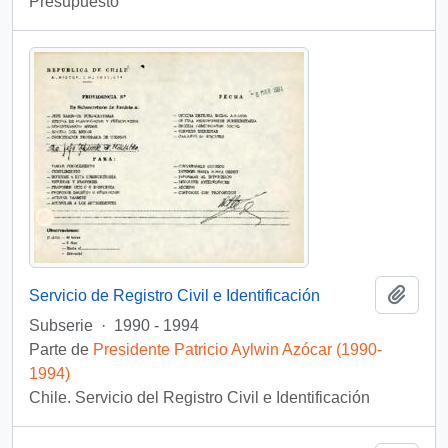
Presupuesto
Añadi
Servicio de Registro Civil e Identificación
Subserie
·
1990 - 1994
Parte de
Presidente Patricio Aylwin Azócar (1990-
1994)
Chile. Servicio del Registro Civil e Identificación