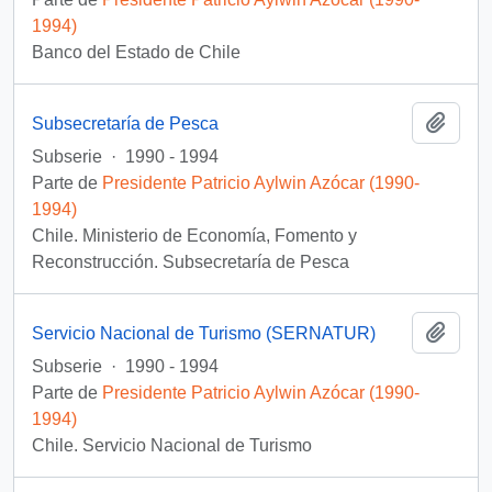
1994)
Banco del Estado de Chile
Añadi
Subsecretaría de Pesca
Subserie
·
1990 - 1994
Parte de
Presidente Patricio Aylwin Azócar (1990-
1994)
Chile. Ministerio de Economía, Fomento y
Reconstrucción. Subsecretaría de Pesca
Añadi
Servicio Nacional de Turismo (SERNATUR)
Subserie
·
1990 - 1994
Parte de
Presidente Patricio Aylwin Azócar (1990-
1994)
Chile. Servicio Nacional de Turismo