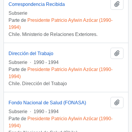
Añadi
Correspondencia Recibida
Subserie
Parte de
Presidente Patricio Aylwin Azócar (1990-
1994)
Chile. Ministerio de Relaciones Exteriores.
Añadi
Dirección del Trabajo
Subserie
·
1990 - 1994
Parte de
Presidente Patricio Aylwin Azócar (1990-
1994)
Chile. Dirección del Trabajo
Añadi
Fondo Nacional de Salud (FONASA)
Subserie
·
1990 - 1994
Parte de
Presidente Patricio Aylwin Azócar (1990-
1994)