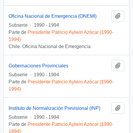
Añadi
Oficina Nacional de Emergencia (ONEMI)
Subserie
·
1990 - 1994
Parte de
Presidente Patricio Aylwin Azócar (1990-
1994)
Chile. Oficina Nacional de Emergencia
Añadi
Gobernaciones Provinciales
Subserie
·
1990 - 1994
Parte de
Presidente Patricio Aylwin Azócar (1990-
1994)
Añadi
Instituto de Normalización Previsional (INP)
Subserie
·
1990 - 1994
Parte de
Presidente Patricio Aylwin Azócar (1990-
1994)