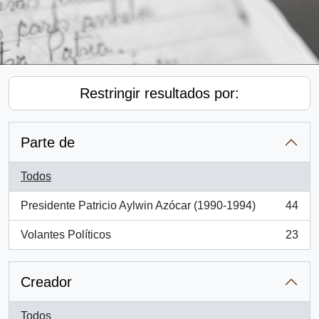
Restringir resultados por:
Parte de
Todos
Presidente Patricio Aylwin Azócar (1990-1994)
44
, 44 resultados
Volantes Políticos
23
, 23 resultados
Creador
Todos