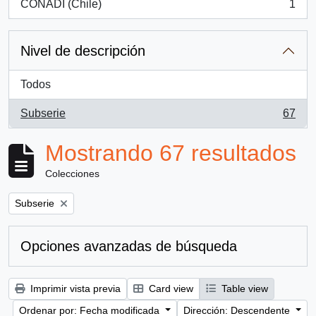
CONADI (Chile)
1
, 1 resultados
Nivel de descripción
Todos
Subserie
67
, 67 resultados
Mostrando 67 resultados
Colecciones
Remove filter:
Subserie
Opciones avanzadas de búsqueda
Imprimir vista previa
Card view
Table view
Ordenar por: Fecha modificada
Dirección: Descendente