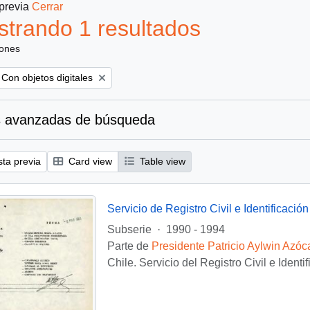
 previa
Cerrar
trando 1 resultados
iones
Remove filter:
Con objetos digitales
 avanzadas de búsqueda
sta previa
Card view
Table view
Servicio de Registro Civil e Identificación
Subserie
·
1990 - 1994
Parte de
Presidente Patricio Aylwin Azóc
Chile. Servicio del Registro Civil e Identi