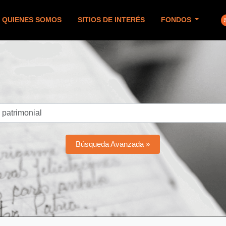
QUIENES SOMOS
SITIOS DE INTERÉS
FONDOS
Búsqueda Avanzada »