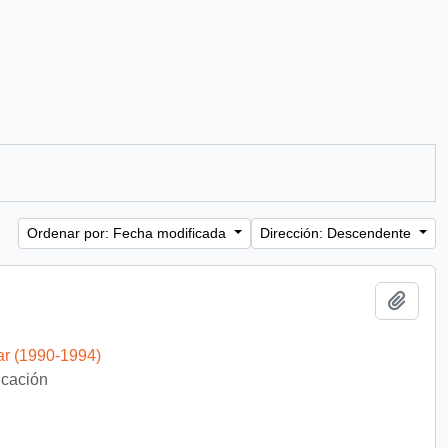
Ordenar por: Fecha modificada
Dirección: Descendente
Añadi
ar (1990-1994)
ficación