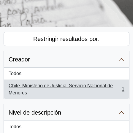
Restringir resultados por:
Creador
Todos
Chile. Ministerio de Justicia. Servicio Nacional de
1
, 1 resultados
Menores
Nivel de descripción
Todos