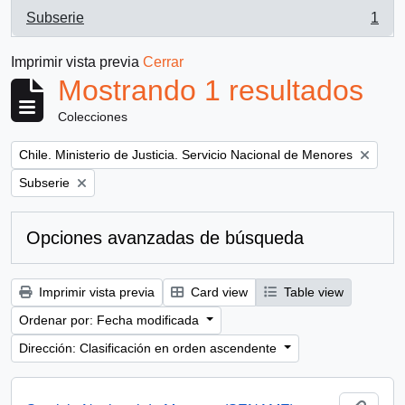
Subserie
1
, 1 resultados
Imprimir vista previa
Cerrar
Mostrando 1 resultados
Colecciones
Remove filter:
Chile. Ministerio de Justicia. Servicio Nacional de Menores
Remove filter:
Subserie
Opciones avanzadas de búsqueda
Imprimir vista previa
Card view
Table view
Ordenar por: Fecha modificada
Dirección: Clasificación en orden ascendente