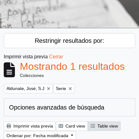
Restringir resultados por:
Imprimir vista previa
Cerrar
Mostrando 1 resultados
Colecciones
Remove filter:
Remove filter:
Aldunate, José, S.J
Serie
Opciones avanzadas de búsqueda
Imprimir vista previa
Card view
Table view
Ordenar por: Fecha modificada