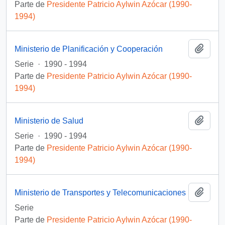
Parte de
Presidente Patricio Aylwin Azócar (1990-
1994)
Añadi
Ministerio de Planificación y Cooperación
Serie
·
1990 - 1994
Parte de
Presidente Patricio Aylwin Azócar (1990-
1994)
Añadi
Ministerio de Salud
Serie
·
1990 - 1994
Parte de
Presidente Patricio Aylwin Azócar (1990-
1994)
Añadi
Ministerio de Transportes y Telecomunicaciones
Serie
Parte de
Presidente Patricio Aylwin Azócar (1990-