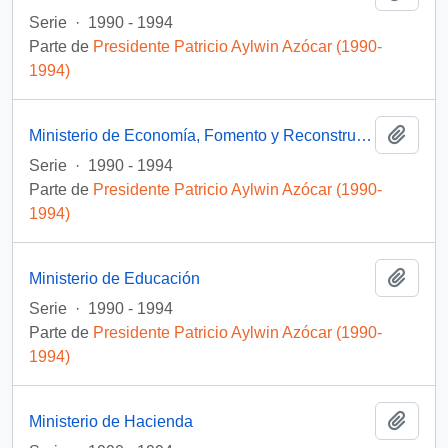
Serie
·
1990 - 1994
Parte de
Presidente Patricio Aylwin Azócar (1990-
1994)
Añadi
Ministerio de Economía, Fomento y Reconstrucción
Serie
·
1990 - 1994
Parte de
Presidente Patricio Aylwin Azócar (1990-
1994)
Añadi
Ministerio de Educación
Serie
·
1990 - 1994
Parte de
Presidente Patricio Aylwin Azócar (1990-
1994)
Añadi
Ministerio de Hacienda