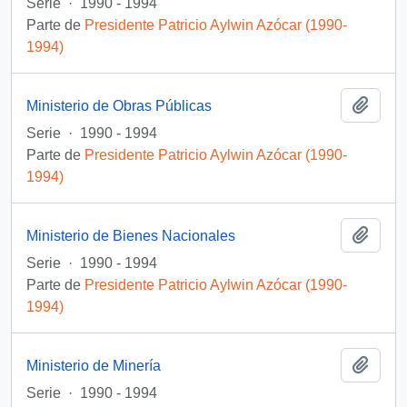
Serie
·
1990 - 1994
Parte de
Presidente Patricio Aylwin Azócar (1990-
1994)
Añadi
Ministerio de Obras Públicas
Serie
·
1990 - 1994
Parte de
Presidente Patricio Aylwin Azócar (1990-
1994)
Añadi
Ministerio de Bienes Nacionales
Serie
·
1990 - 1994
Parte de
Presidente Patricio Aylwin Azócar (1990-
1994)
Añadi
Ministerio de Minería
Serie
·
1990 - 1994