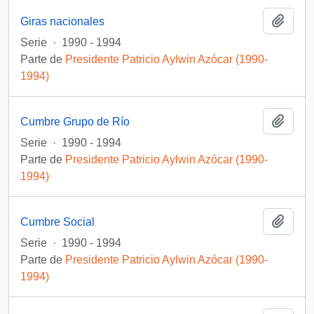
Añadi
Giras nacionales
Serie
·
1990 - 1994
Parte de
Presidente Patricio Aylwin Azócar (1990-
1994)
Añadi
Cumbre Grupo de Río
Serie
·
1990 - 1994
Parte de
Presidente Patricio Aylwin Azócar (1990-
1994)
Añadi
Cumbre Social
Serie
·
1990 - 1994
Parte de
Presidente Patricio Aylwin Azócar (1990-
1994)