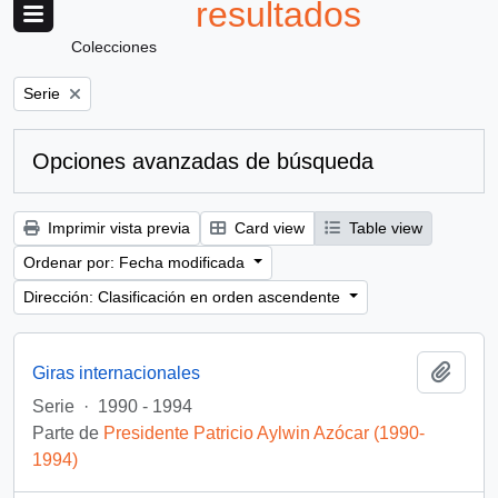
resultados
Colecciones
Remove filter:
Serie
Opciones avanzadas de búsqueda
Imprimir vista previa
Card view
Table view
Ordenar por: Fecha modificada
Dirección: Clasificación en orden ascendente
Añadi
Giras internacionales
Serie
·
1990 - 1994
Parte de
Presidente Patricio Aylwin Azócar (1990-
1994)