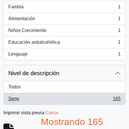
Familia
1
, 1 resultados
Alimentación
1
, 1 resultados
Niños Crecimiento
1
, 1 resultados
Educación antialcohólica
1
, 1 resultados
Lenguaje
1
, 1 resultados
Nivel de descripción
Todos
Serie
165
, 165 resultados
Imprimir vista previa
Cerrar
Mostrando 165