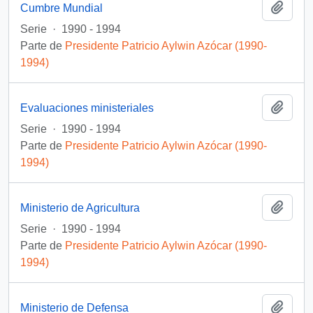
Añadi
Cumbre Mundial
Serie
·
1990 - 1994
Parte de
Presidente Patricio Aylwin Azócar (1990-
1994)
Añadi
Evaluaciones ministeriales
Serie
·
1990 - 1994
Parte de
Presidente Patricio Aylwin Azócar (1990-
1994)
Añadi
Ministerio de Agricultura
Serie
·
1990 - 1994
Parte de
Presidente Patricio Aylwin Azócar (1990-
1994)
Añadi
Ministerio de Defensa