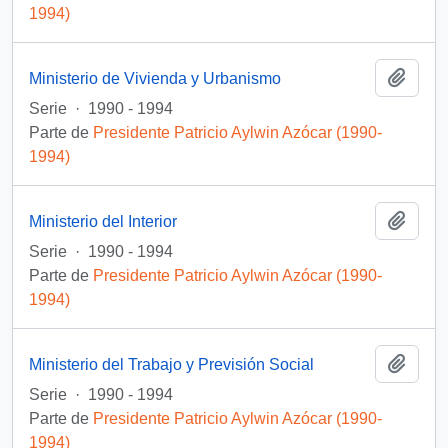
1994)
Añadi
Ministerio de Vivienda y Urbanismo
Serie
·
1990 - 1994
Parte de
Presidente Patricio Aylwin Azócar (1990-
1994)
Añadi
Ministerio del Interior
Serie
·
1990 - 1994
Parte de
Presidente Patricio Aylwin Azócar (1990-
1994)
Añadi
Ministerio del Trabajo y Previsión Social
Serie
·
1990 - 1994
Parte de
Presidente Patricio Aylwin Azócar (1990-
1994)