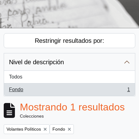
Restringir resultados por:
Nivel de descripción
Todos
Fondo
1
, 1 resultados
Mostrando 1 resultados
Colecciones
Remove filter:
Remove filter:
Volantes Políticos
Fondo