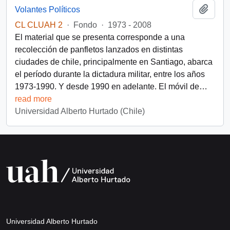
Añadi
Volantes Políticos
CL CLUAH 2
·
Fondo
·
1973 - 2008
El material que se presenta corresponde a una
recolección de panfletos lanzados en distintas
ciudades de chile, principalmente en Santiago, abarca
el período durante la dictadura militar, entre los años
1973-1990. Y desde 1990 en adelante. El móvil de
…
read more
Universidad Alberto Hurtado (Chile)
Universidad Alberto Hurtado