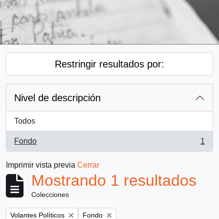
Restringir resultados por:
Nivel de descripción
Todos
Fondo
1
, 1 resultados
Imprimir vista previa
Cerrar
Mostrando 1 resultados
Colecciones
Remove filter:
Remove filter:
Volantes Políticos
Fondo