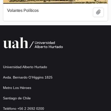
Volantes Políticos
Añadi
Universidad Alberto Hurtado
Avda. Bernardo O’Higgins 1825
Metro Los Héroes
Santiago de Chile
Teléfono +56 2 2692 0200