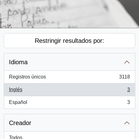
Restringir resultados por:
Idioma
Registros únicos
3118
, 3118 resultados
Inglés
3
, 3 resultados
Español
3
, 3 resultados
Creador
Todos