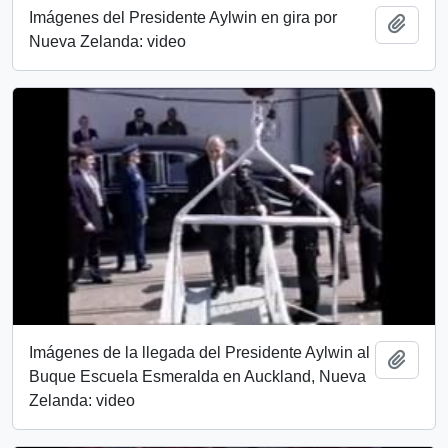
Imágenes del Presidente Aylwin en gira por
Añadi
Nueva Zelanda: video
Imágenes de la llegada del Presidente Aylwin al
Añadi
Buque Escuela Esmeralda en Auckland, Nueva
Zelanda: video