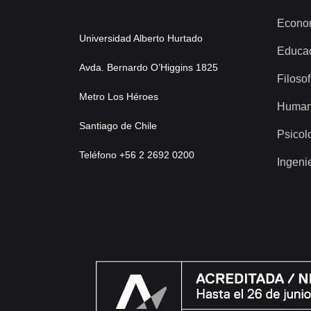
Econo
Universidad Alberto Hurtado
Educa
Avda. Bernardo O’Higgins 1825
Filosof
Metro Los Héroes
Human
Santiago de Chile
Psicol
Teléfono +56 2 2692 0200
Ingeni