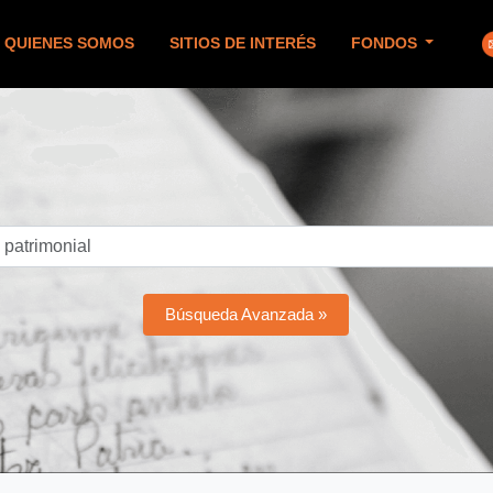
QUIENES SOMOS
SITIOS DE INTERÉS
FONDOS
Búsqueda Avanzada »