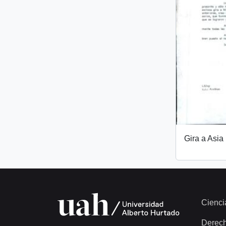
Gira a Asia
Cienci
Derec