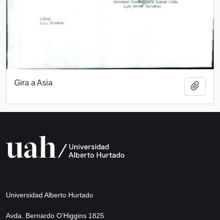
Gira a Asia
Add t
Universidad Alberto Hurtado
Avda. Bernardo O’Higgins 1825