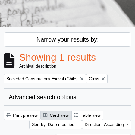
Narrow your results by:
Showing 1 results
Archival description
Remove filter:
Remove filter:
Sociedad Constructora Eseval (Chile)
Giras
Advanced search options
Print preview
Card view
Table view
Sort by: Date modified
Direction: Ascending