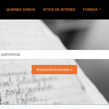
QUIENES SOMOS
SITIOS DE INTERÉS
FONDOS
Búsqueda Avanzada »