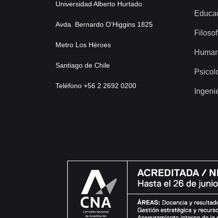
Universidad Alberto Hurtado
Educa
Avda. Bernardo O’Higgins 1825
Filosof
Metro Los Héroes
Human
Santiago de Chile
Psicol
Teléfono +56 2 2692 0200
Ingeni