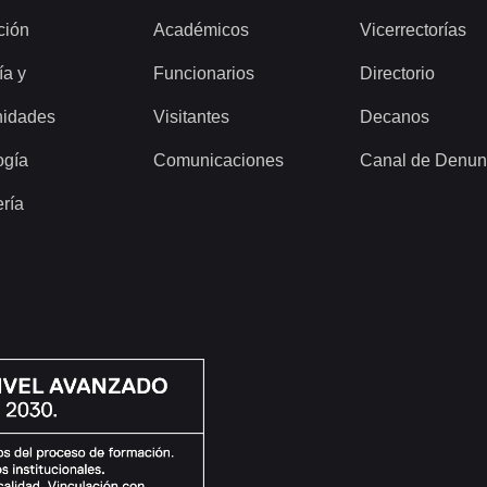
ción
Académicos
Vicerrectorías
ía y
Funcionarios
Directorio
idades
Visitantes
Decanos
ogía
Comunicaciones
Canal de Denun
ería