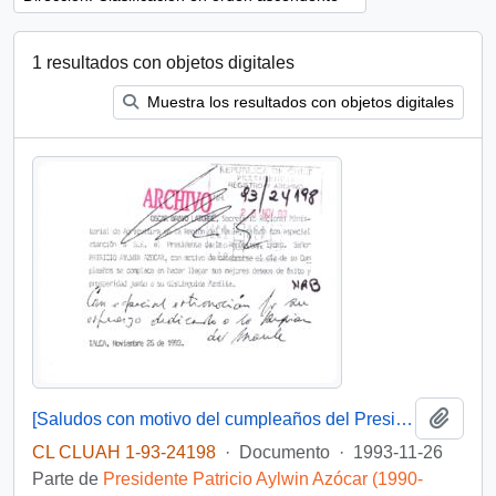
1 resultados con objetos digitales
Muestra los resultados con objetos digitales
Añadi
[Saludos con motivo del cumpleaños del Presidente]
CL CLUAH 1-93-24198
·
Documento
·
1993-11-26
Parte de
Presidente Patricio Aylwin Azócar (1990-