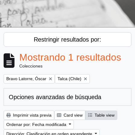
Restringir resultados por:
Mostrando 1 resultados
Colecciones
Remove filter:
Remove filter:
Bravo Latorre, Óscar
Talca (Chile)
Opciones avanzadas de búsqueda
Imprimir vista previa
Card view
Table view
Ordenar por: Fecha modificada
Dirección: Clasificación en orden ascendente