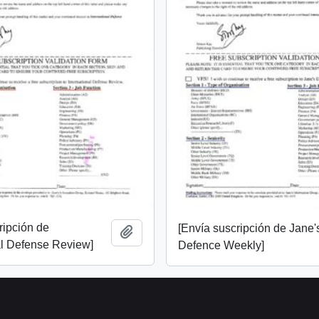
ripción de
[Envía suscripción de Jane'
Añadir al portapapeles
al Defense Review]
Defence Weekly]