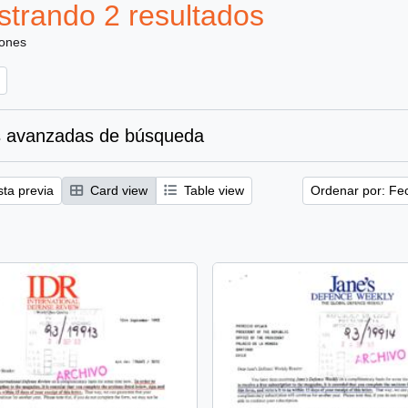
trando 2 resultados
iones
 avanzadas de búsqueda
sta previa
Card view
Table view
Ordenar por: Fe