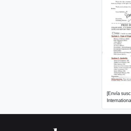
[Envía susc
Internation