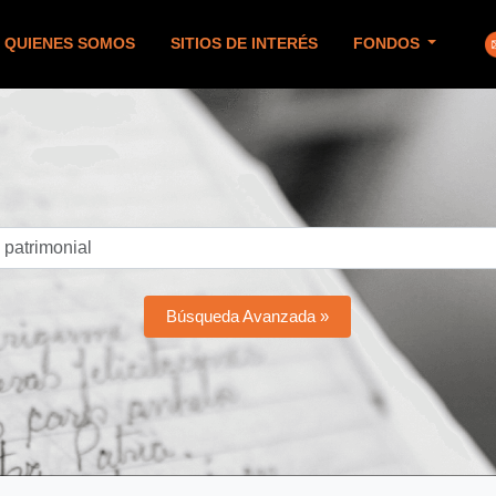
QUIENES SOMOS
SITIOS DE INTERÉS
FONDOS
Búsqueda Avanzada »