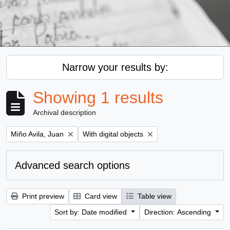
Narrow your results by:
Showing 1 results
Archival description
Remove filter:
Remove filter:
Miño Avila, Juan
With digital objects
Advanced search options
Print preview
Card view
Table view
Sort by: Date modified
Direction: Ascending