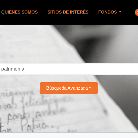
QUIENES SOMOS
SITIOS DE INTERÉS
FONDOS
Búsqueda Avanzada »