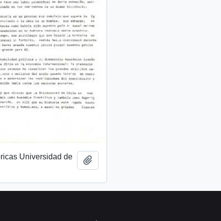
óricas Universidad de
Añadir al portapapeles