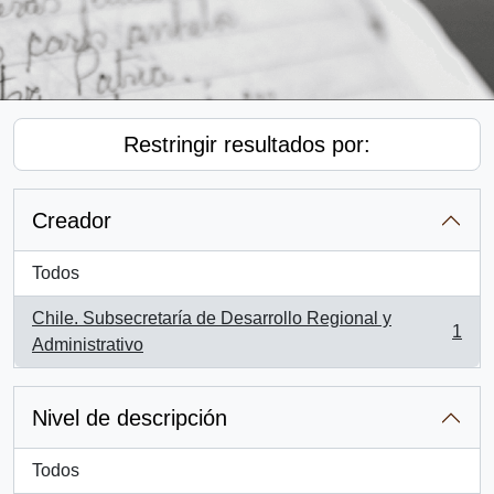
Restringir resultados por:
Creador
Todos
Chile. Subsecretaría de Desarrollo Regional y
1
, 1 resultados
Administrativo
Nivel de descripción
Todos