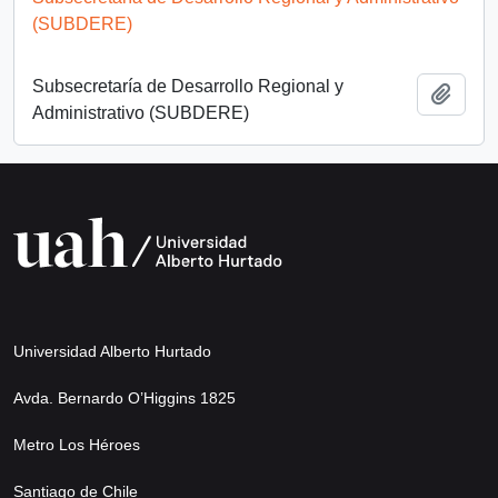
(SUBDERE)
Subsecretaría de Desarrollo Regional y
Añadi
Administrativo (SUBDERE)
Universidad Alberto Hurtado
Avda. Bernardo O’Higgins 1825
Metro Los Héroes
Santiago de Chile