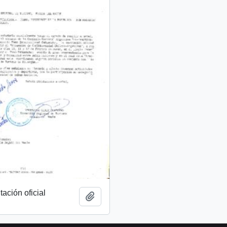
tación oficial
Añadir al portapapeles