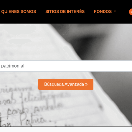
QUIENES SOMOS
SITIOS DE INTERÉS
FONDOS
Búsqueda Avanzada »