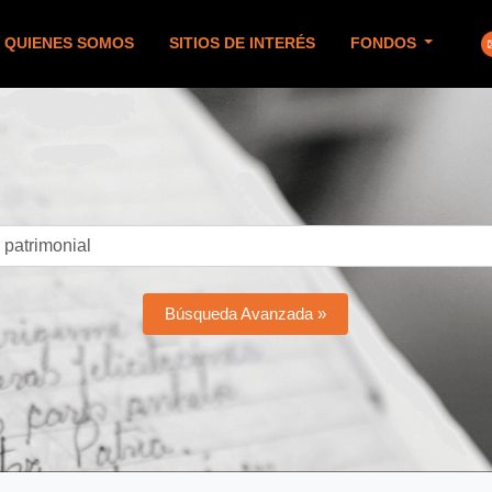
QUIENES SOMOS
SITIOS DE INTERÉS
FONDOS
Búsqueda Avanzada »