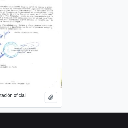
tación oficial
Añadir al portapapeles