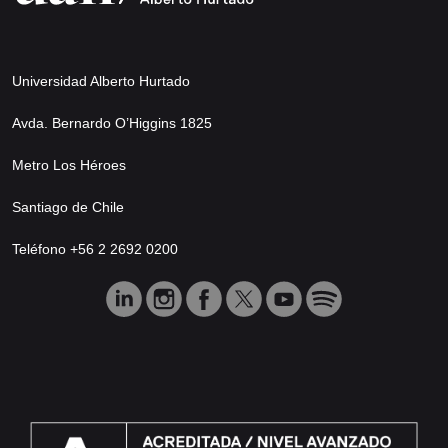
Universidad Alberto Hurtado
Avda. Bernardo O’Higgins 1825
Metro Los Héroes
Santiago de Chile
Teléfono +56 2 2692 0200