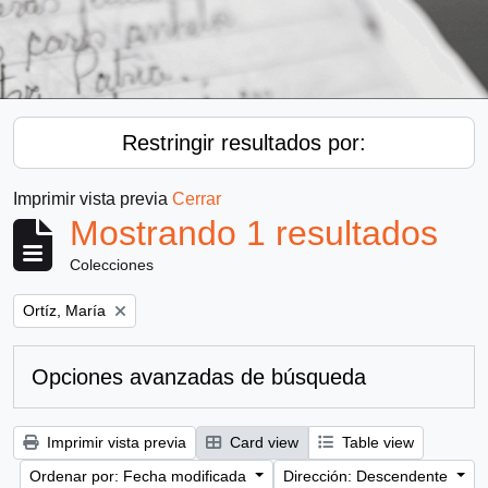
Restringir resultados por:
Imprimir vista previa
Cerrar
Mostrando 1 resultados
Colecciones
Remove filter:
Ortíz, María
Opciones avanzadas de búsqueda
Imprimir vista previa
Card view
Table view
Ordenar por: Fecha modificada
Dirección: Descendente